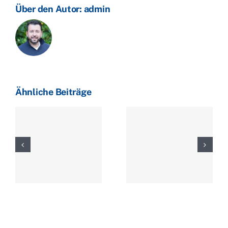
leicht
Über den Autor:
admin
zu
Ähnliche Beiträge