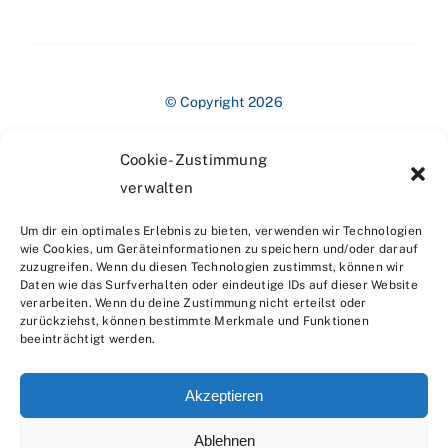
© Copyright 2026
Cookie-Zustimmung
verwalten
Um dir ein optimales Erlebnis zu bieten, verwenden wir Technologien
wie Cookies, um Geräteinformationen zu speichern und/oder darauf
zuzugreifen. Wenn du diesen Technologien zustimmst, können wir
Impressum
Daten wie das Surfverhalten oder eindeutige IDs auf dieser Website
verarbeiten. Wenn du deine Zustimmung nicht erteilst oder
zurückziehst, können bestimmte Merkmale und Funktionen
beeinträchtigt werden.
Akzeptieren
Ablehnen
Datenschutzerklärung