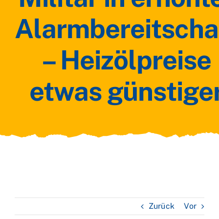
Alarmbereitscha
– Heizölpreise
etwas günstige
Zurück
Vor