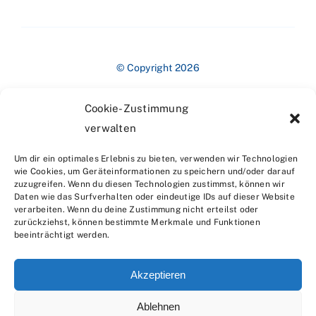
© Copyright 2026
Cookie-Zustimmung
verwalten
Um dir ein optimales Erlebnis zu bieten, verwenden wir Technologien
wie Cookies, um Geräteinformationen zu speichern und/oder darauf
zuzugreifen. Wenn du diesen Technologien zustimmst, können wir
Impressum
Daten wie das Surfverhalten oder eindeutige IDs auf dieser Website
verarbeiten. Wenn du deine Zustimmung nicht erteilst oder
zurückziehst, können bestimmte Merkmale und Funktionen
beeinträchtigt werden.
Akzeptieren
Ablehnen
Datenschutzerklärung