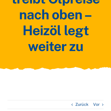
nach oben –
Heizöl legt
weiter zu
Zurück
Vor