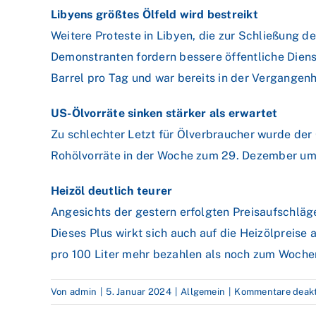
Libyens größtes Ölfeld wird bestreikt
Weitere Proteste in Libyen, die zur Schließung d
Demonstranten fordern bessere öffentliche Diens
Barrel pro Tag und war bereits in der Vergangenhe
US-Ölvorräte sinken stärker als erwartet
Zu schlechter Letzt für Ölverbraucher wurde der 
Rohölvorräte in der Woche zum 29. Dezember um 7
Heizöl deutlich teurer
Angesichts der gestern erfolgten Preisaufschläg
Dieses Plus wirkt sich auch auf die Heizölpreis
pro 100 Liter mehr bezahlen als noch zum Woche
Von
admin
|
5. Januar 2024
|
Allgemein
|
Kommentare deakti