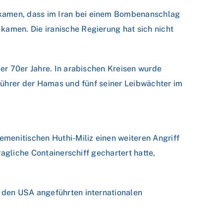
kamen, dass im Iran bei einem Bombenanschlag
amen. Die iranische Regierung hat sich nicht
er 70er Jahre. In arabischen Kreisen wurde
Führer der Hamas und fünf seiner Leibwächter im
menitischen Huthi-Miliz einen weiteren Angriff
agliche Containerschiff gechartert hatte,
 den USA angeführten internationalen