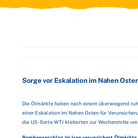
Sorge vor Eskalation im Nahen Osten 
Die Ölmärkte haben nach einem überwiegend ruh
einer Eskalation im Nahen Osten für Verunsicheru
die US-Sorte WTI kletterten zur Wochenmitte um
Bombenanschlag im Iran verunsichert Ölmärkte