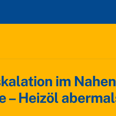
kalation im Nahen
e – Heizöl abermal