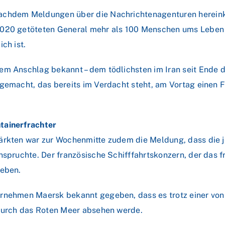
nachdem Meldungen über die Nachrichtenagenturen herein
2020 getöteten General mehr als 100 Menschen ums Leben k
ch ist.
em Anschlag bekannt – dem tödlichsten im Iran seit Ende d
 gemacht, das bereits im Verdacht steht, am Vortag einen 
tainerfrachter
ärkten war zur Wochenmitte zudem die Meldung, dass die je
nspruchte. Der französische Schifffahrtskonzern, der das fr
geben.
ernehmen Maersk bekannt gegeben, dass es trotz einer von
 durch das Roten Meer absehen werde.