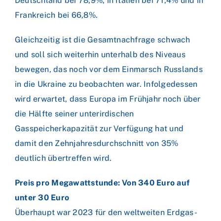
Deutschland bei 78,9%, in Italien bei 71,4% und in
Frankreich bei 66,8%.
Gleichzeitig ist die Gesamtnachfrage schwach
und soll sich weiterhin unterhalb des Niveaus
bewegen, das noch vor dem Einmarsch Russlands
in die Ukraine zu beobachten war. Infolgedessen
wird erwartet, dass Europa im Frühjahr noch über
die Hälfte seiner unterirdischen
Gasspeicherkapazität zur Verfügung hat und
damit den Zehnjahresdurchschnitt von 35%
deutlich übertreffen wird.
Preis pro Megawattstunde: Von 340 Euro auf
unter 30 Euro
Überhaupt war 2023 für den weltweiten Erdgas-