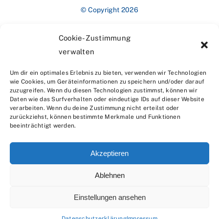
© Copyright 2026
Cookie-Zustimmung
verwalten
Um dir ein optimales Erlebnis zu bieten, verwenden wir Technologien
wie Cookies, um Geräteinformationen zu speichern und/oder darauf
zuzugreifen. Wenn du diesen Technologien zustimmst, können wir
Impressum
Daten wie das Surfverhalten oder eindeutige IDs auf dieser Website
verarbeiten. Wenn du deine Zustimmung nicht erteilst oder
zurückziehst, können bestimmte Merkmale und Funktionen
beeinträchtigt werden.
Akzeptieren
Ablehnen
Datenschutzerklärung
Einstellungen ansehen
Datenschutzerklärung
Impressum