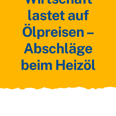
lastet auf
Ölpreisen –
Abschläge
beim Heizöl