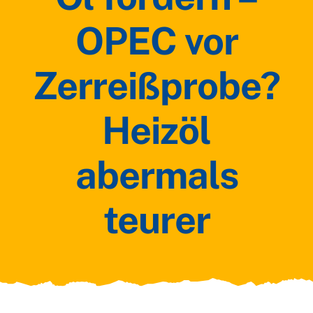
OPEC vor
Zerreißprobe?
Heizöl
abermals
teurer