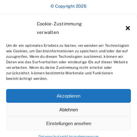
© Copyright 2026
Cookie-Zustimmung
verwalten
Um dir ein optimales Erlebnis zu bieten, verwenden wir Technologien
wie Cookies, um Geräteinformationen zu speichern und/oder darauf
zuzugreifen. Wenn du diesen Technologien zustimmst, können wir
Impressum
Daten wie das Surfverhalten oder eindeutige IDs auf dieser Website
verarbeiten. Wenn du deine Zustimmung nicht erteilst oder
zurückziehst, können bestimmte Merkmale und Funktionen
beeinträchtigt werden.
Akzeptieren
Ablehnen
Datenschutzerklärung
Einstellungen ansehen
Datenschutzerklärung
Impressum