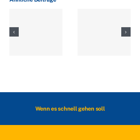
August
Wenn es schnell gehen soll