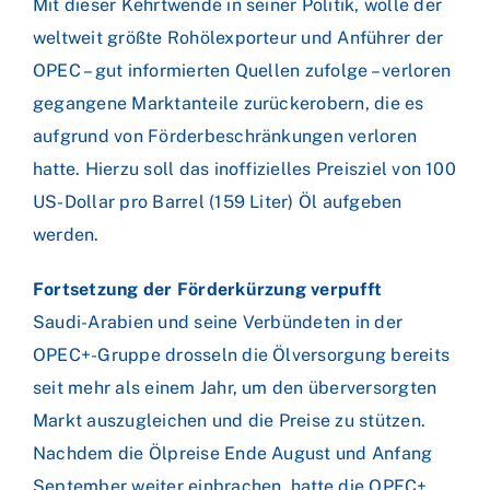
Mit dieser Kehrtwende in seiner Politik, wolle der
weltweit größte Rohölexporteur und Anführer der
OPEC – gut informierten Quellen zufolge – verloren
gegangene Marktanteile zurückerobern, die es
aufgrund von Förderbeschränkungen verloren
hatte. Hierzu soll das inoffizielles Preisziel von 100
US-Dollar pro Barrel (159 Liter) Öl aufgeben
werden.
Fortsetzung der Förderkürzung verpufft
Saudi-Arabien und seine Verbündeten in der
OPEC+-Gruppe drosseln die Ölversorgung bereits
seit mehr als einem Jahr, um den überversorgten
Markt auszugleichen und die Preise zu stützen.
Nachdem die Ölpreise Ende August und Anfang
September weiter einbrachen, hatte die OPEC+