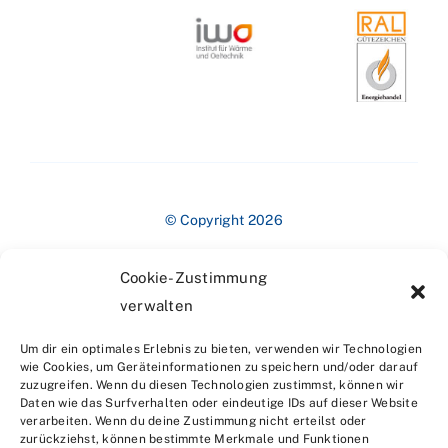
© Copyright 2026
Cookie-Zustimmung
verwalten
Um dir ein optimales Erlebnis zu bieten, verwenden wir Technologien
wie Cookies, um Geräteinformationen zu speichern und/oder darauf
zuzugreifen. Wenn du diesen Technologien zustimmst, können wir
Impressum
Daten wie das Surfverhalten oder eindeutige IDs auf dieser Website
verarbeiten. Wenn du deine Zustimmung nicht erteilst oder
zurückziehst, können bestimmte Merkmale und Funktionen