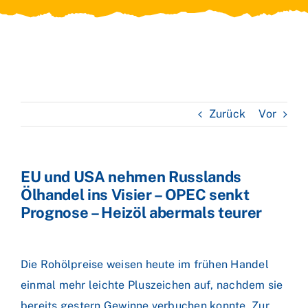
Zurück
Vor
EU und USA nehmen Russlands
Ölhandel ins Visier – OPEC senkt
Prognose – Heizöl abermals teurer
Die Rohölpreise weisen heute im frühen Handel
einmal mehr leichte Pluszeichen auf, nachdem sie
bereits gestern Gewinne verbuchen konnte. Zur