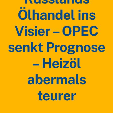
Ölhandel ins
Visier – OPEC
senkt Prognose
– Heizöl
abermals
teurer