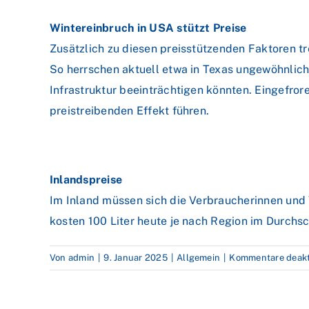
Wintereinbruch in USA stützt Preise
Zusätzlich zu diesen preisstützenden Faktoren tr
So herrschen aktuell etwa in Texas ungewöhnlich
Infrastruktur beeinträchtigen könnten. Eingefro
preistreibenden Effekt führen.
Inlandspreise
Im Inland müssen sich die Verbraucherinnen und 
kosten 100 Liter heute je nach Region im Durchs
Von
admin
|
9. Januar 2025
|
Allgemein
|
Kommentare deakti