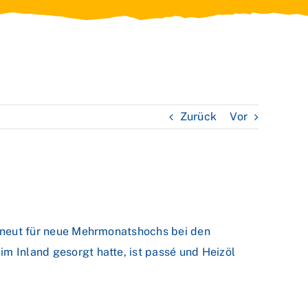
Zurück
Vor
 erneut für neue Mehrmonatshochs bei den
m Inland gesorgt hatte, ist passé und Heizöl