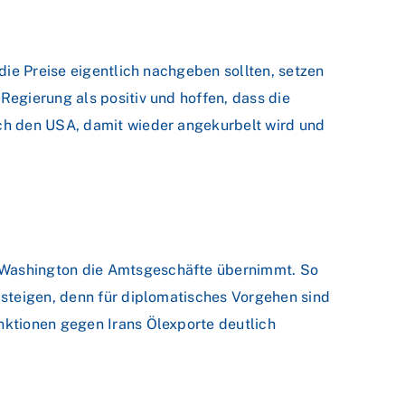
die Preise eigentlich nachgeben sollten, setzen
egierung als positiv und hoffen, dass die
ch den USA, damit wieder angekurbelt wird und
 Washington die Amtsgeschäfte übernimmt. So
 steigen, denn für diplomatisches Vorgehen sind
nktionen gegen Irans Ölexporte deutlich