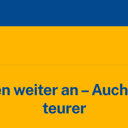
en weiter an – Auch
teurer