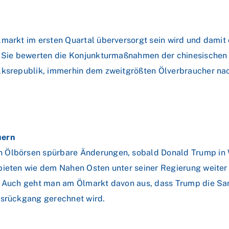
markt im ersten Quartal überversorgt sein wird und damit 
. Sie bewerten die Konjunkturmaßnahmen der chinesischen R
olksrepublik, immerhin dem zweitgrößten Ölverbraucher na
uern
n Ölbörsen spürbare Änderungen, sobald Donald Trump in
bieten wie dem Nahen Osten unter seiner Regierung weiter
t. Auch geht man am Ölmarkt davon aus, dass Trump die Sa
tsrückgang gerechnet wird.