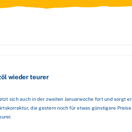
zöl wieder teurer
setzt sich auch in der zweiten Januarwoche fort und sorgt
skorrektur, die gestern noch für etwas günstigere Preise i
eurer.