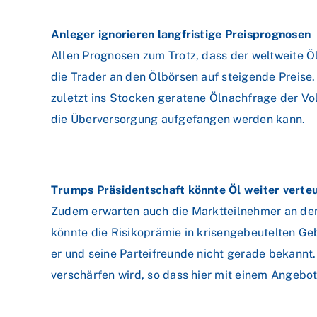
Anleger ignorieren langfristige Preisprognosen
Allen Prognosen zum Trotz, dass der weltweite Öl
die Trader an den Ölbörsen auf steigende Preise
zuletzt ins Stocken geratene Ölnachfrage der V
die Überversorgung aufgefangen werden kann.
Trumps Präsidentschaft könnte Öl weiter verte
Zudem erwarten auch die Marktteilnehmer an de
könnte die Risikoprämie in krisengebeutelten Ge
er und seine Parteifreunde nicht gerade bekann
verschärfen wird, so dass hier mit einem Angebo