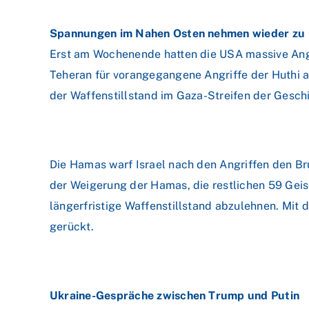
Spannungen im Nahen Osten nehmen wieder zu
Erst am Wochenende hatten die USA massive Angri
Teheran für vorangegangene Angriffe der Huthi a
der Waffenstillstand im Gaza-Streifen der Geschi
Die Hamas warf Israel nach den Angriffen den Br
der Weigerung der Hamas, die restlichen 59 Geise
längerfristige Waffenstillstand abzulehnen. Mit d
gerückt.
Ukraine-Gespräche zwischen Trump und Putin