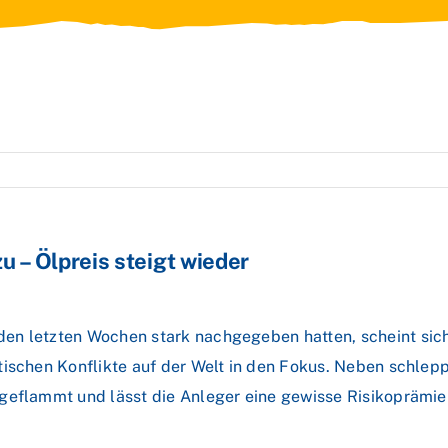
 – Ölpreis steigt wieder
en letzten Wochen stark nachgegeben hatten, scheint sic
tischen Konflikte auf der Welt in den Fokus. Neben schlep
geflammt und lässt die Anleger eine gewisse Risikoprämie 