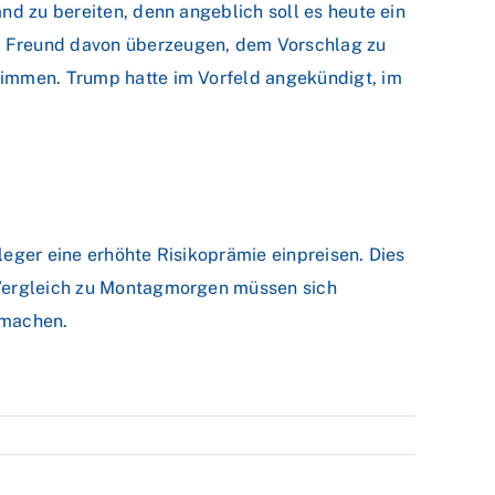
nd zu bereiten, denn angeblich soll es heute ein
n Freund davon überzeugen, dem Vorschlag zu
timmen. Trump hatte im Vorfeld angekündigt, im
leger eine erhöhte Risikoprämie einpreisen. Dies
m Vergleich zu Montagmorgen müssen sich
 machen.