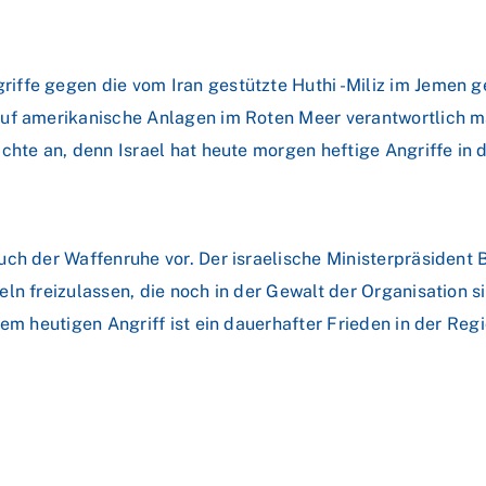
ffe gegen die vom Iran gestützte Huthi -Miliz im Jemen ge
uf amerikanische Anlagen im Roten Meer verantwortlich ma
chte an, denn Israel hat heute morgen heftige Angriffe in 
uch der Waffenruhe vor. Der israelische Ministerpräsident
ln freizulassen, die noch in der Gewalt der Organisation s
em heutigen Angriff ist ein dauerhafter Frieden in der Reg