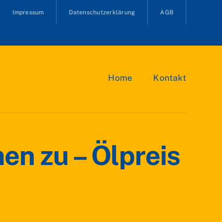
Impressum
Datenschutzerklärung
AGB
Home
Kontakt
n zu – Ölpreis