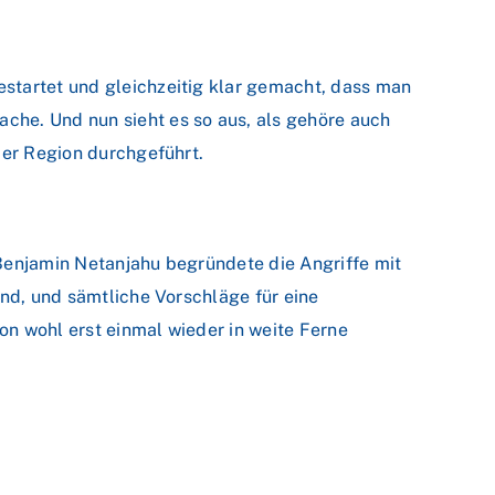
startet und gleichzeitig klar gemacht, dass man
che. Und nun sieht es so aus, als gehöre auch
der Region durchgeführt.
 Benjamin Netanjahu begründete die Angriffe mit
ind, und sämtliche Vorschläge für eine
ion wohl erst einmal wieder in weite Ferne