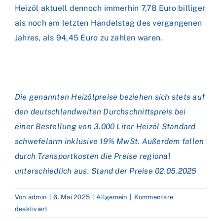
Heizöl aktuell dennoch immerhin 7,78 Euro billiger
als noch am letzten Handelstag des vergangenen
Jahres, als 94,45 Euro zu zahlen waren.
Die genannten Heizölpreise beziehen sich stets auf
den deutschlandweiten Durchschnittspreis bei
einer Bestellung von 3.000 Liter Heizöl Standard
schwefelarm inklusive 19% MwSt. Außerdem fallen
durch Transportkosten die Preise regional
unterschiedlich aus. Stand der Preise 02
.05.2025
Von
admin
|
6. Mai 2025
|
Allgemein
|
Kommentare
für
deaktiviert
Heizölpreise