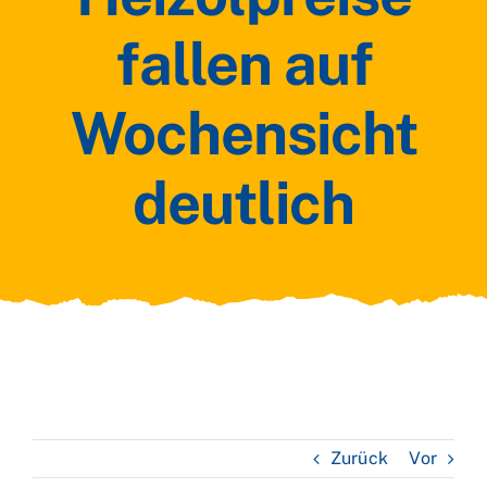
fallen auf
Wochensicht
deutlich
Zurück
Vor