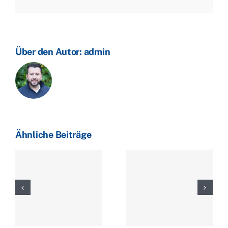
Mail
deutlich
Über den Autor:
admin
Ähnliche Beiträge