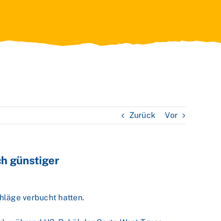
Zurück
Vor
ch günstiger
hläge verbucht hatten.