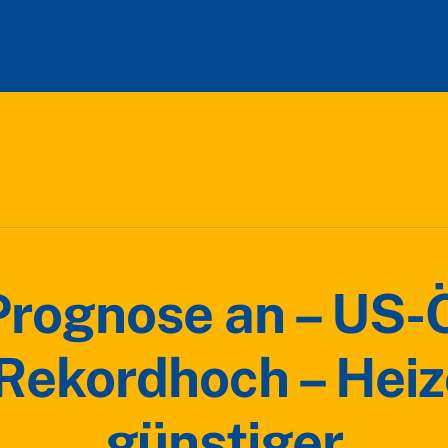
rognose an – US-
 Rekordhoch – Heiz
günstiger