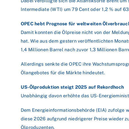
Dabei verbilligte sich die Atlantiksorte Brent u
Intermediate (WTI) um 79 Cent oder 1,2 % auf 63
OPEC hebt Prognose für weltweiten Ölverbrauc
Damit konnten die Ölpreise nicht von der Meldun
hat. Wie aus dem gestern veröffentlichten Mona
1,4 Millionen Barrel nach zuvor 1,3 Millionen Barr
Allerdings senkte die OPEC ihre Wachstumsprog
Ölangebotes für die Märkte hindeutet.
US-Ölproduktion steigt 2025 auf Rekordhoch
Unabhängig davon erhöhte das US-Energieminister
Dem Energieinformationsbehörde (EIA) zufolge wi
diese 2026 aufgrund niedrigerer Preise wieder z
Ölproduzenten.