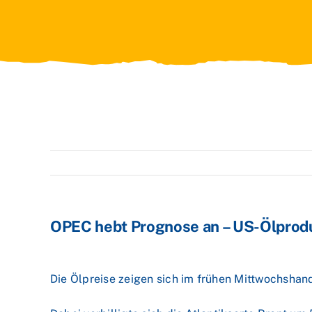
OPEC hebt Prognose an – US-Ölproduk
Die Ölpreise zeigen sich im frühen Mittwochshan