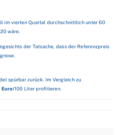
l im vierten Quartal durchschnittlich unter 60
020 wäre.
Angesichts der Tatsache, dass der Referenzpreis
ognose.
del spürbar zurück. Im Vergleich zu
0 Euro/
100 Liter profitieren.