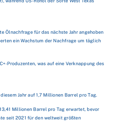
ter), während US-Rohöl der Sorte West Texas
eite Ölnachfrage für das nächste Jahr angehoben
xperten ein Wachstum der Nachfrage um täglich
C+-Produzenten, was auf eine Verknappung des
esem Jahr auf 1,7 Millionen Barrel pro Tag.
,41 Millionen Barrel pro Tag erwartet, bevor
te seit 2021 für den weltweit größten