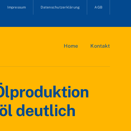
Impressum
Datenschutzerklärung
AGB
Home
Kontakt
Ölproduktion
öl deutlich