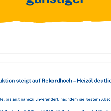
tion steigt auf Rekordhoch – Heizöl deutli
del bislang nahezu unverändert, nachdem sie gestern Absc