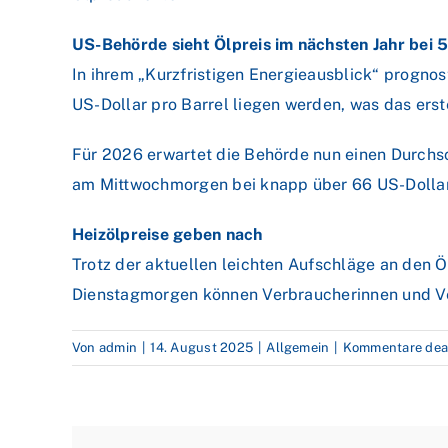
US-Behörde sieht Ölpreis im nächsten Jahr bei 5
In ihrem „Kurzfristigen Energieausblick“ prognost
US-Dollar pro Barrel liegen werden, was das erst
Für 2026 erwartet die Behörde nun einen Durchsc
am Mittwochmorgen bei knapp über 66 US-Dollar li
Heizölpreise geben nach
Trotz der aktuellen leichten Aufschläge an den Ö
Dienstagmorgen können Verbraucherinnen und Ve
Von
admin
|
14. August 2025
|
Allgemein
|
Kommentare deak