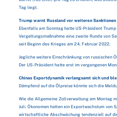
Tag liegt.
Trump warnt Russland vor weiteren Sanktionen
Ebenfalls am Sonntag hatte US-Präsident Trump na
Vergeltungsmaßnahme eine zweite Runde von Sank
seit Beginn des Krieges am 24. Februar 2022.
Jegliche weitere Einschränkung von russischen Öl
Der US-Präsident hatte erst im vergangenen Mona
Chinas Exportdynamik verlangsamt sich und ble
Dämpfend auf die Ölpreise könnte sich die Meld
Wie die Allgemeine Zollverwaltung am Montag mit
Juli. Ökonomen hatten ein Exportwachstum von 5,0
wirtschaftliche Abschwächung tendenziell auf di