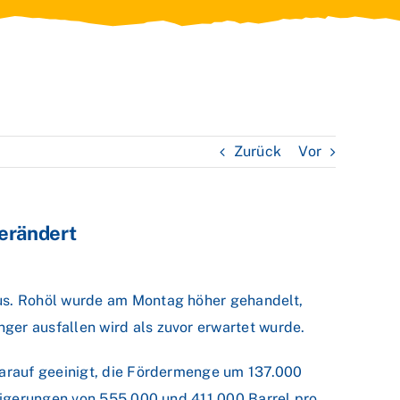
Zurück
Vor
verändert
us. Rohöl wurde am Montag höher gehandelt,
er ausfallen wird als zuvor erwartet wurde.
arauf geeinigt, die Fördermenge um 137.000
eigerungen von 555.000 und 411.000 Barrel pro