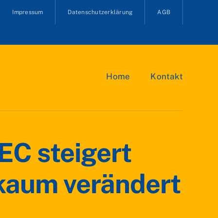
Impressum
Datenschutzerklärung
AGB
Home
Kontakt
EC steigert
 kaum verändert