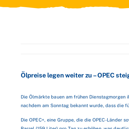
Ölpreise legen weiter zu – OPEC ste
Die Ölmärkte bauen am frühen Dienstagmorgen i
nachdem am Sonntag bekannt wurde, dass die für
Die OPEC+, eine Gruppe, die die OPEC-Länder so
Barrel (159 Liter) pro Tag zu erhöhen, was deut