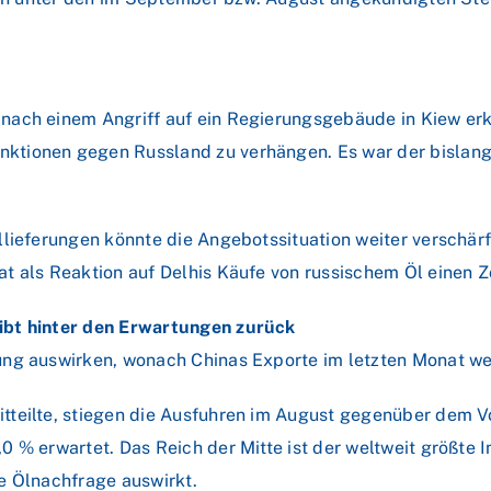
ch einem Angriff auf ein Regierungsgebäude in Kiew erklär
tionen gegen Russland zu verhängen. Es war der bislang g
lieferungen könnte die Angebotssituation weiter verschärf
t als Reaktion auf Delhis Käufe von russischem Öl einen Zo
ibt hinter den Erwartungen zurück
ung auswirken, wonach Chinas Exporte im letzten Monat w
teilte, stiegen die Ausfuhren im August gegenüber dem Vo
 % erwartet. Das Reich der Mitte ist der weltweit größte 
e Ölnachfrage auswirkt.