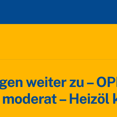
egen weiter zu – OP
 moderat – Heizöl