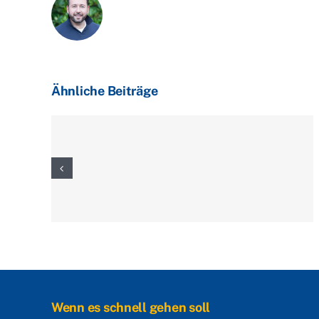
Ähnliche Beiträge
Wenn es schnell gehen soll