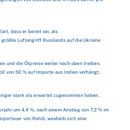
t, dass er bereit sei, als
rößte Luftangriff Russlands auf die Ukraine
en und die Ölpreise weiter nach oben treiben.
ll von 50 % auf Importe aus Indien verhängt.
eniger stark als erwartet zugenommen haben.
rjahr um 4,4 %, nach einem Anstieg von 7,2 % im
Importeuer von Rohöl, weshalb sich eine