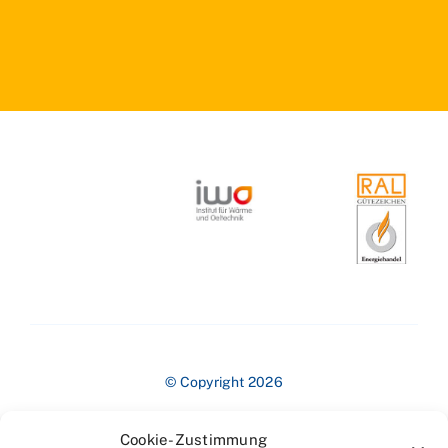
© Copyright 2026
Cookie-Zustimmung