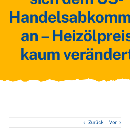
Handelsabkom
an – Heizölprei
kaum veränder
Zurück
Vor