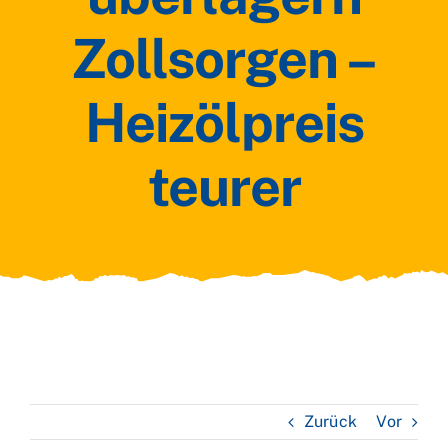
Zollsorgen –
Heizölpreis
teurer
Zurück
Vor