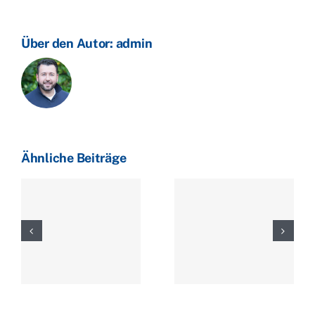
ein
Nadelöhr
Über den Autor:
admin
Ähnliche Beiträge