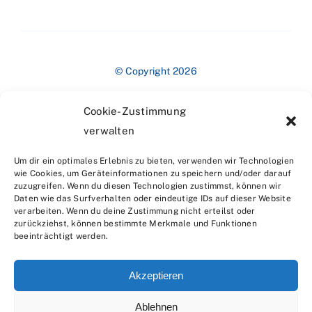
© Copyright 2026
Cookie-Zustimmung
verwalten
Um dir ein optimales Erlebnis zu bieten, verwenden wir Technologien
wie Cookies, um Geräteinformationen zu speichern und/oder darauf
zuzugreifen. Wenn du diesen Technologien zustimmst, können wir
Impressum
Daten wie das Surfverhalten oder eindeutige IDs auf dieser Website
verarbeiten. Wenn du deine Zustimmung nicht erteilst oder
zurückziehst, können bestimmte Merkmale und Funktionen
beeinträchtigt werden.
Akzeptieren
Ablehnen
Datenschutzerklärung