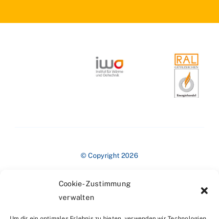
© Copyright 2026
Cookie-Zustimmung
verwalten
Um dir ein optimales Erlebnis zu bieten, verwenden wir Technologien