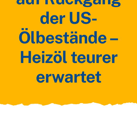
der US-
Ölbestände –
Heizöl teurer
erwartet