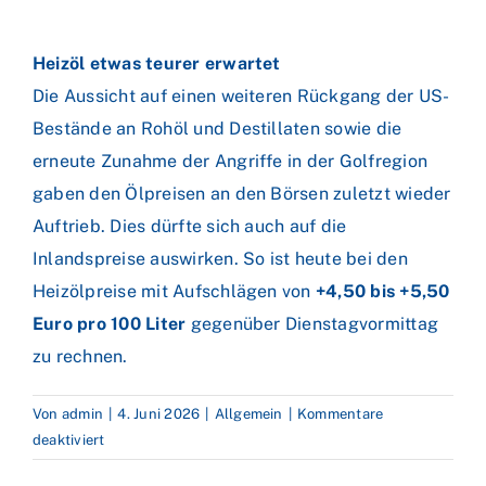
Heizöl etwas teurer erwartet
Die Aussicht auf einen weiteren Rückgang der US-
Bestände an Rohöl und Destillaten sowie die
erneute Zunahme der Angriffe in der Golfregion
gaben den Ölpreisen an den Börsen zuletzt wieder
Auftrieb. Dies dürfte sich auch auf die
Inlandspreise auswirken. So ist heute bei den
Heizölpreise mit Aufschlägen von
+4,50 bis +5,50
Euro pro 100 Liter
gegenüber Dienstagvormittag
zu rechnen.
Von
admin
|
4. Juni 2026
|
Allgemein
|
Kommentare
für
deaktiviert
Nahostkonflikt