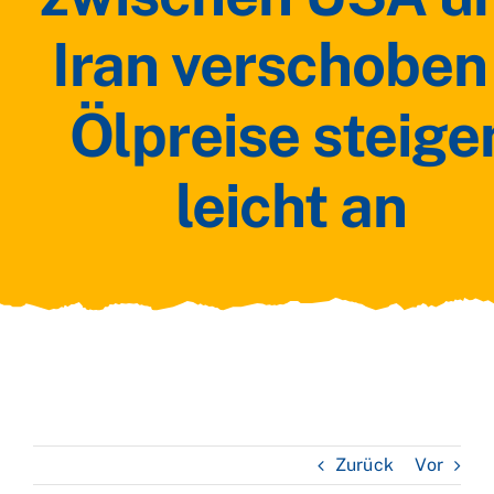
Iran verschoben
Ölpreise steige
leicht an
Zurück
Vor