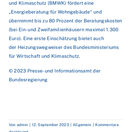
und Klimaschutz (BMWK) fördert eine
„Energieberatung für Wohngebäude“ und
übernimmt bis zu 80 Prozent der Beratungskosten
(bei Ein- und Zweifamilienhäusern maximal 1.300
Euro). Eine erste Einschätzung bietet auch
der
Heizungswegweiser
des Bundesministeriums
für Wirtschaft und Klimaschutz.
© 2023 Presse- und Informationsamt der
Bundesregierung
Von
admin
|
12. September 2023
|
Allgemein
|
Kommentare
für
deaktiviert