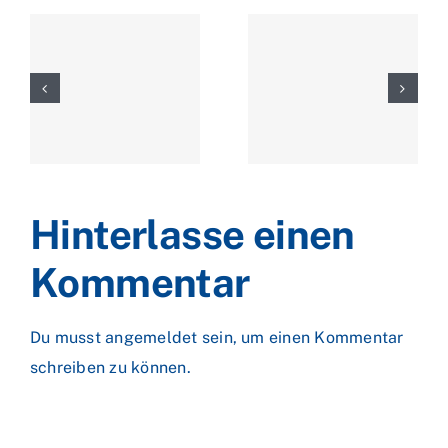
Hinterlasse einen
Kommentar
Du musst
angemeldet
sein, um einen Kommentar
schreiben zu können.